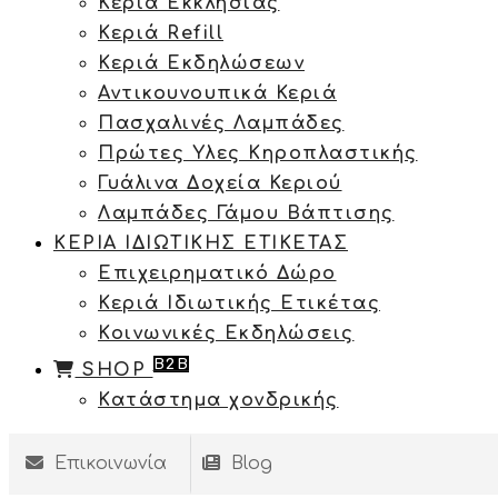
Κεριά Εκκλησίας
Κεριά Refill
Κεριά Εκδηλώσεων
Αντικουνουπικά Κεριά
Πασχαλινές Λαμπάδες
Πρώτες Υλες Κηροπλαστικής
Γυάλινα Δοχεία Κεριού
Λαμπάδες Γάμου Βάπτισης
ΚΕΡΙΑ ΙΔΙΩΤΙΚΗΣ ΕΤΙΚΕΤΑΣ
Επιχειρηματικό Δώρο
Κεριά Ιδιωτικής Ετικέτας
Κοινωνικές Εκδηλώσεις
B2B
SHOP
Κατάστημα χονδρικής
Επικοινωνία
Blog