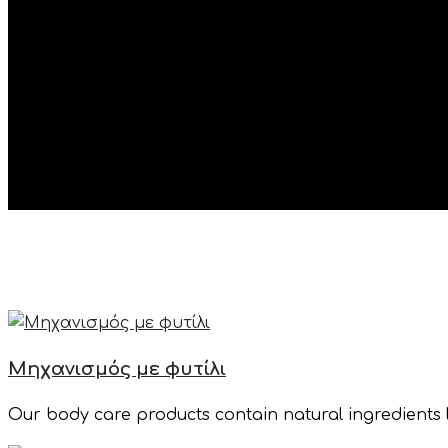
Κεριά Εκκλησίας
Μηχανισμός με φυτίλι
Our body care products contain natural ingredients l