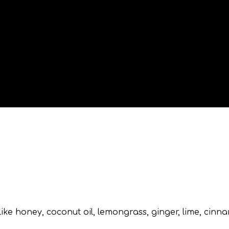
ike honey, coconut oil, lemongrass, ginger, lime, cin