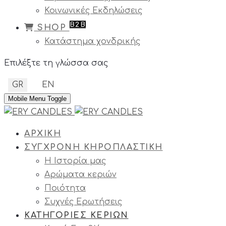
Κοινωνικές Εκδηλώσεις
B2B
SHOP
Κατάστημα χονδρικής
Επιλέξτε τη γλώσσα σας
GR
EN
Mobile Menu Toggle
ΑΡΧΙΚΗ
ΣΥΓΧΡΟΝΗ ΚΗΡΟΠΛΑΣΤΙΚΗ
Η Ιστορία μας
Αρώματα κεριών
Ποιότητα
Συχνές Ερωτήσεις
ΚΑΤΗΓΟΡΙΕΣ ΚΕΡΙΩΝ