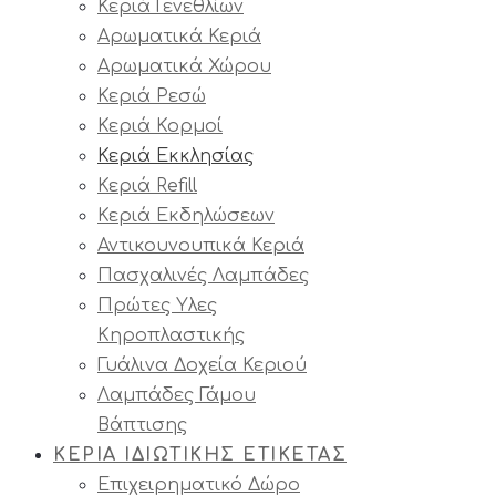
Κεριά Γενεθλίων
Αρωματικά Κεριά
Αρωματικά Χώρου
Κεριά Ρεσώ
Κεριά Κορμοί
Κεριά Εκκλησίας
Κεριά Refill
Κεριά Εκδηλώσεων
Αντικουνουπικά Κεριά
Πασχαλινές Λαμπάδες
Πρώτες Υλες
Κηροπλαστικής
Γυάλινα Δοχεία Κεριού
Λαμπάδες Γάμου
Βάπτισης
ΚΕΡΙΑ ΙΔΙΩΤΙΚΗΣ ΕΤΙΚΕΤΑΣ
Επιχειρηματικό Δώρο