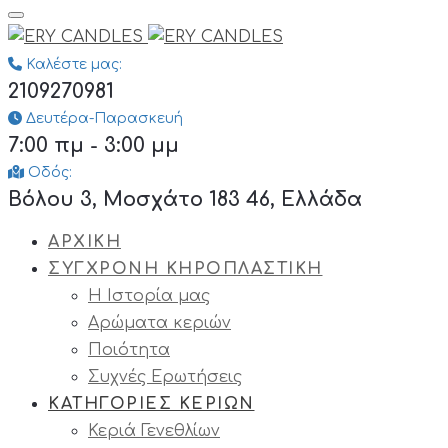
Καλέστε μας:
2109270981
Δευτέρα-Παρασκευή
7:00 πμ - 3:00 μμ
Οδός:
Βόλου 3, Μοσχάτο 183 46, Ελλάδα
ΑΡΧΙΚΗ
ΣΥΓΧΡΟΝΗ ΚΗΡΟΠΛΑΣΤΙΚΗ
Η Ιστορία μας
Αρώματα κεριών
Ποιότητα
Συχνές Ερωτήσεις
ΚΑΤΗΓΟΡΙΕΣ ΚΕΡΙΩΝ
Κεριά Γενεθλίων