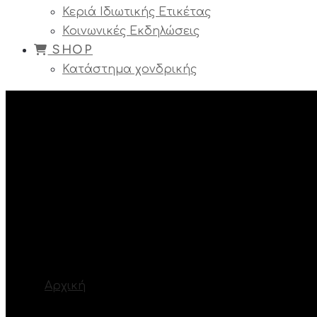
Κεριά Ιδιωτικής Ετικέτας
Κοινωνικές Εκδηλώσεις
SHOP
Κατάστημα χονδρικής
Κεριά Εκκλησίας
Βρίσκεστε εδώ:
Αρχική
ΚΑΤΗΓΟΡΙΕΣ ΚΕΡΙΩΝ