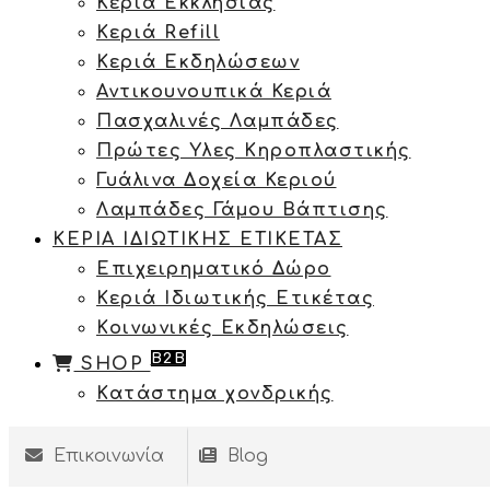
Κεριά Εκκλησίας
Κεριά Refill
Κεριά Εκδηλώσεων
Αντικουνουπικά Κεριά
Πασχαλινές Λαμπάδες
Πρώτες Υλες Κηροπλαστικής
Γυάλινα Δοχεία Κεριού
Λαμπάδες Γάμου Βάπτισης
ΚΕΡΙΑ ΙΔΙΩΤΙΚΗΣ ΕΤΙΚΕΤΑΣ
Επιχειρηματικό Δώρο
Κεριά Ιδιωτικής Ετικέτας
Κοινωνικές Εκδηλώσεις
B2B
SHOP
Κατάστημα χονδρικής
Επικοινωνία
Blog