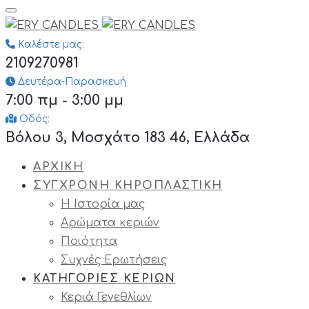
Καλέστε μας:
2109270981
Δευτέρα-Παρασκευή
7:00 πμ - 3:00 μμ
Οδός:
Βόλου 3, Μοσχάτο 183 46, Ελλάδα
ΑΡΧΙΚΗ
ΣΥΓΧΡΟΝΗ ΚΗΡΟΠΛΑΣΤΙΚΗ
Η Ιστορία μας
Αρώματα κεριών
Ποιότητα
Συχνές Ερωτήσεις
ΚΑΤΗΓΟΡΙΕΣ ΚΕΡΙΩΝ
Κεριά Γενεθλίων