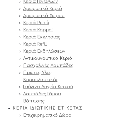
Κεριά Γενεθλίων
Αρωματικά Κεριά
Αρωματικά Χώρου
Κεριά Ρεσώ
Κεριά Κορμοί
Κεριά Εκκλησίας
Κεριά Refill
Κεριά Εκδηλώσεων
Αντικουνουπικά Κεριά
Πασχαλινές Λαμπάδες
Πρώτες Υλες
Κηροπλαστικής
Γυάλινα Δοχεία Κεριού
Λαμπάδες Γάμου
Βάπτισης
ΚΕΡΙΑ ΙΔΙΩΤΙΚΗΣ ΕΤΙΚΕΤΑΣ
Επιχειρηματικό Δώρο