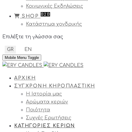
Κοινωνικές Εκδηλώσεις
B2B
SHOP
Κατάστημα χονδρικής
Επιλέξτε τη γλώσσα σας
GR
EN
Mobile Menu Toggle
ΑΡΧΙΚΗ
ΣΥΓΧΡΟΝΗ ΚΗΡΟΠΛΑΣΤΙΚΗ
Η Ιστορία μας
Αρώματα κεριών
Ποιότητα
Συχνές Ερωτήσεις
ΚΑΤΗΓΟΡΙΕΣ ΚΕΡΙΩΝ